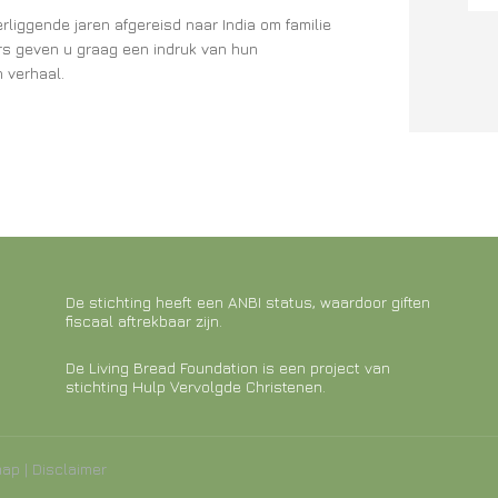
rliggende jaren afgereisd naar India om familie
rs geven u graag een indruk van hun
 verhaal.
De stichting heeft een ANBI status, waardoor giften
fiscaal aftrekbaar zijn.
De Living Bread Foundation is een project van
stichting Hulp Vervolgde Christenen.
map
|
Disclaimer