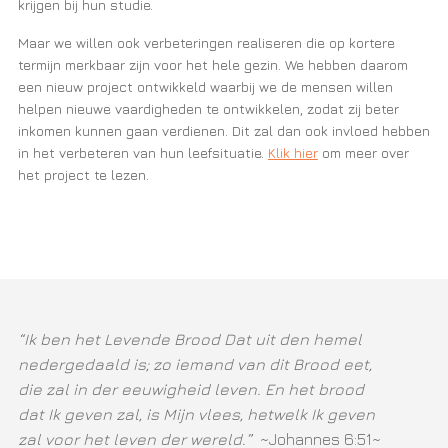
krijgen bij hun studie.
Maar we willen ook verbeteringen realiseren die op kortere
termijn merkbaar zijn voor het hele gezin. We hebben daarom
een nieuw project ontwikkeld waarbij we de mensen willen
helpen nieuwe vaardigheden te ontwikkelen, zodat zij beter
inkomen kunnen gaan verdienen. Dit zal dan ook invloed hebben
in het verbeteren van hun leefsituatie.
Klik hier
om meer over
het project te lezen.
“Ik ben het Levende Brood Dat uit den hemel
nedergedaald is; zo iemand van dit Brood eet,
die zal in der eeuwigheid leven. En het brood
dat Ik geven zal, is Mijn vlees, hetwelk Ik geven
zal voor het leven der wereld.”
~Johannes 6:51~