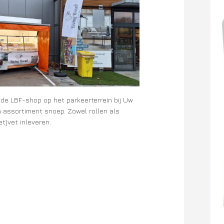
 de LBF-shop op het parkeerterrein bij Uw
 assortiment snoep. Zowel rollen als
et)vet inleveren.