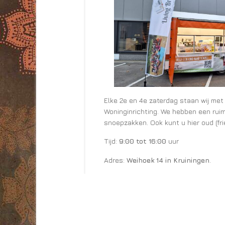
Elke 2e en 4e zaterdag staan wij met
Woninginrichting. We hebben een ruim
snoepzakken. Ook kunt u hier oud (fri
Tijd:
9:00 tot 16:00
uur
Adres:
Weihoek 14 in Kruiningen
.