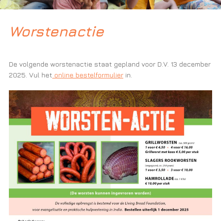
Worstenactie
De volgende worstenactie staat gepland voor D.V. 13 december
2025. Vul het
online bestelformulier
in.