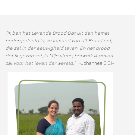
“Ik ben het Levende Brood Dat uit den hemel
nedergedaald is; zo iemand van dit Brood eet,
die zal in der eeuwigheid leven. En het brood
dat Ik geven zal, is Mijn vlees, hetwelk Ik geven
zal voor het leven der wereld.”
~Johannes 6:51~