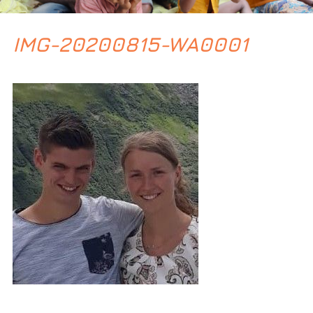
IMG-20200815-WA0001