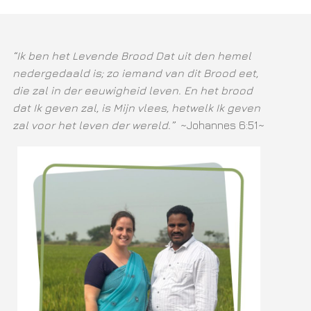
“Ik ben het Levende Brood Dat uit den hemel
nedergedaald is; zo iemand van dit Brood eet,
die zal in der eeuwigheid leven. En het brood
dat Ik geven zal, is Mijn vlees, hetwelk Ik geven
zal voor het leven der wereld.”
~Johannes 6:51~