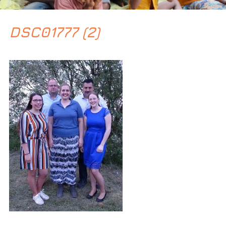
DSC01777 (2)