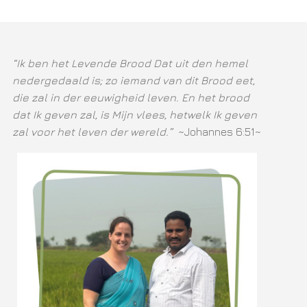
“Ik ben het Levende Brood Dat uit den hemel
nedergedaald is; zo iemand van dit Brood eet,
die zal in der eeuwigheid leven. En het brood
dat Ik geven zal, is Mijn vlees, hetwelk Ik geven
zal voor het leven der wereld.”
~Johannes 6:51~