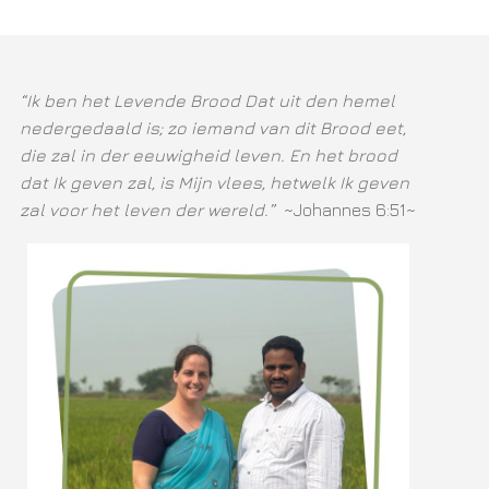
“Ik ben het Levende Brood Dat uit den hemel
nedergedaald is; zo iemand van dit Brood eet,
die zal in der eeuwigheid leven. En het brood
dat Ik geven zal, is Mijn vlees, hetwelk Ik geven
zal voor het leven der wereld.”
~Johannes 6:51~