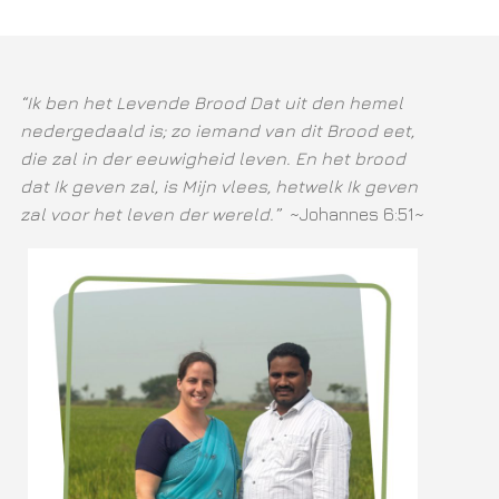
“Ik ben het Levende Brood Dat uit den hemel
nedergedaald is; zo iemand van dit Brood eet,
die zal in der eeuwigheid leven. En het brood
dat Ik geven zal, is Mijn vlees, hetwelk Ik geven
zal voor het leven der wereld.”
~Johannes 6:51~