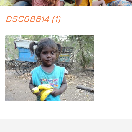
DSC08614 (1)