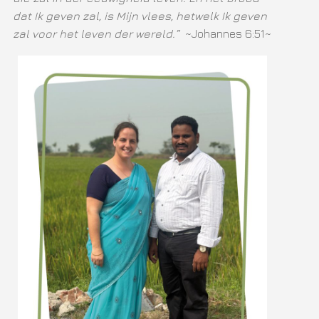
dat Ik geven zal, is Mijn vlees, hetwelk Ik geven
zal voor het leven der wereld.”
~Johannes 6:51~