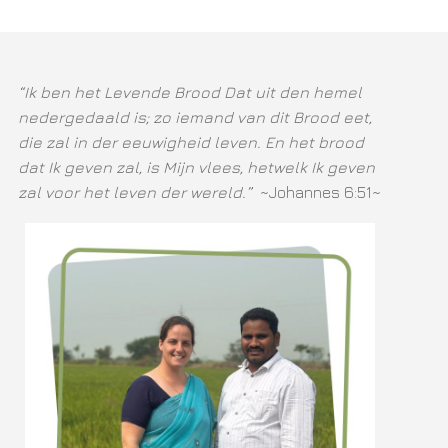
“Ik ben het Levende Brood Dat uit den hemel
nedergedaald is; zo iemand van dit Brood eet,
die zal in der eeuwigheid leven. En het brood
dat Ik geven zal, is Mijn vlees, hetwelk Ik geven
zal voor het leven der wereld.”
~Johannes 6:51~