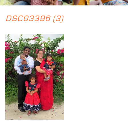
DSC03396 (3)