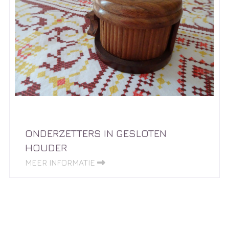
ONDERZETTERS IN GESLOTEN
HOUDER
MEER INFORMATIE