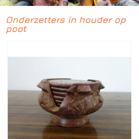
Onderzetters in houder op
poot