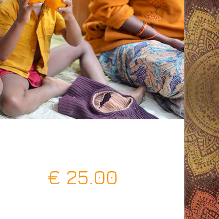
€
25.00