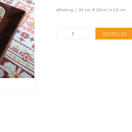
Afmeting: L 30 cm, B 30cm, H 4,5 cm
BESTELLEN