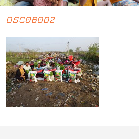
DSC06002