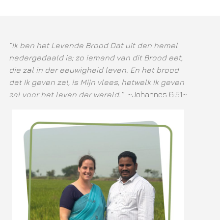
“Ik ben het Levende Brood Dat uit den hemel
nedergedaald is; zo iemand van dit Brood eet,
die zal in der eeuwigheid leven. En het brood
dat Ik geven zal, is Mijn vlees, hetwelk Ik geven
zal voor het leven der wereld.”
~Johannes 6:51~