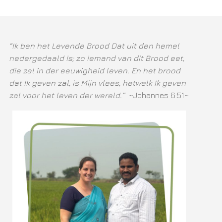
“Ik ben het Levende Brood Dat uit den hemel
nedergedaald is; zo iemand van dit Brood eet,
die zal in der eeuwigheid leven. En het brood
dat Ik geven zal, is Mijn vlees, hetwelk Ik geven
zal voor het leven der wereld.”
~Johannes 6:51~