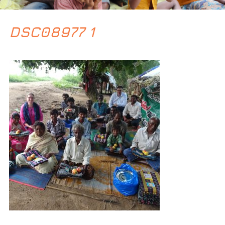
DSC08977 1