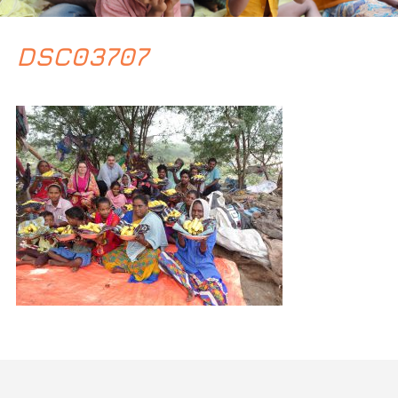
DSC03707