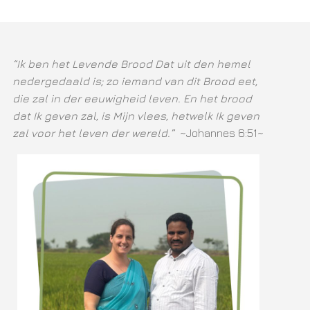
“Ik ben het Levende Brood Dat uit den hemel
nedergedaald is; zo iemand van dit Brood eet,
die zal in der eeuwigheid leven. En het brood
dat Ik geven zal, is Mijn vlees, hetwelk Ik geven
zal voor het leven der wereld.”
~Johannes 6:51~