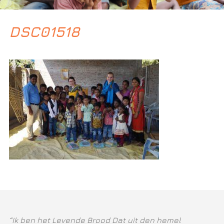
DSC01518
“Ik ben het Levende Brood Dat uit den hemel