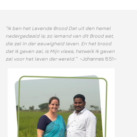
“Ik ben het Levende Brood Dat uit den hemel
nedergedaald is; zo iemand van dit Brood eet,
die zal in der eeuwigheid leven. En het brood
dat Ik geven zal, is Mijn vlees, hetwelk Ik geven
zal voor het leven der wereld.”
~Johannes 6:51~