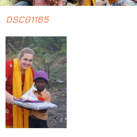
DSC01165