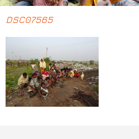
DSC07565