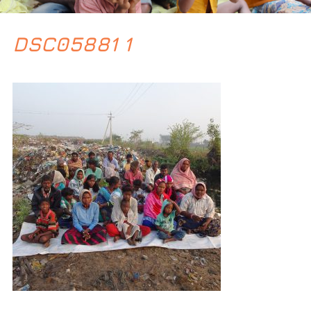
DSC05881 1