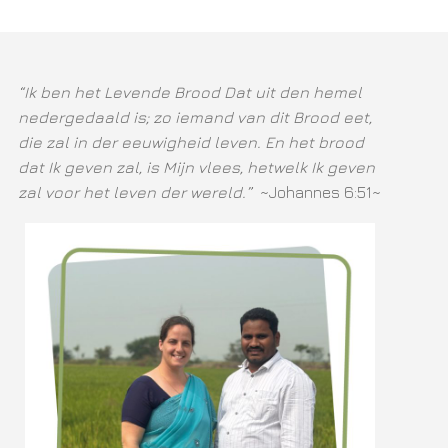
“Ik ben het Levende Brood Dat uit den hemel
nedergedaald is; zo iemand van dit Brood eet,
die zal in der eeuwigheid leven. En het brood
dat Ik geven zal, is Mijn vlees, hetwelk Ik geven
zal voor het leven der wereld.”
~Johannes 6:51~