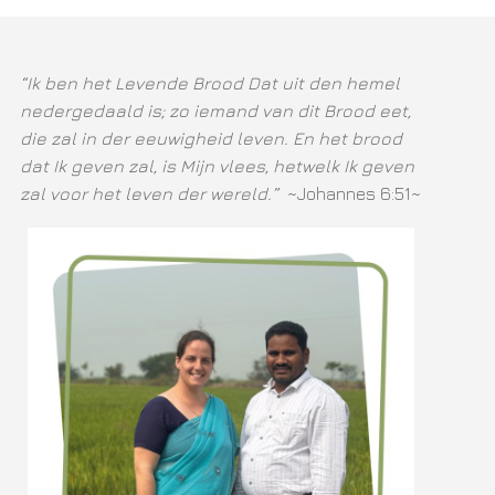
“Ik ben het Levende Brood Dat uit den hemel
nedergedaald is; zo iemand van dit Brood eet,
die zal in der eeuwigheid leven. En het brood
dat Ik geven zal, is Mijn vlees, hetwelk Ik geven
zal voor het leven der wereld.”
~Johannes 6:51~