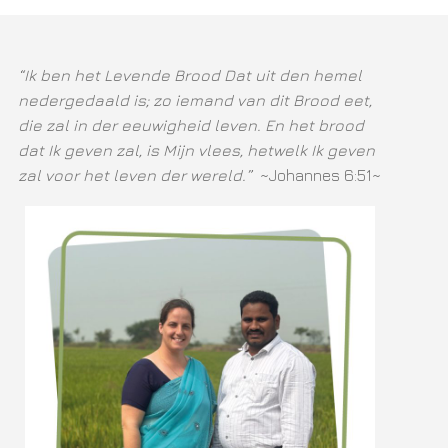
“Ik ben het Levende Brood Dat uit den hemel
nedergedaald is; zo iemand van dit Brood eet,
die zal in der eeuwigheid leven. En het brood
dat Ik geven zal, is Mijn vlees, hetwelk Ik geven
zal voor het leven der wereld.”
~Johannes 6:51~