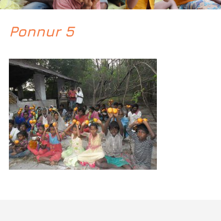
Ponnur 5