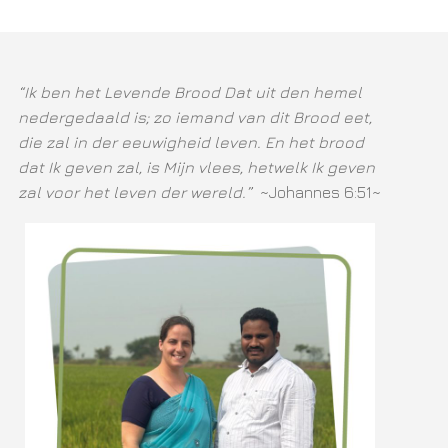
“Ik ben het Levende Brood Dat uit den hemel
nedergedaald is; zo iemand van dit Brood eet,
die zal in der eeuwigheid leven. En het brood
dat Ik geven zal, is Mijn vlees, hetwelk Ik geven
zal voor het leven der wereld.”
~Johannes 6:51~