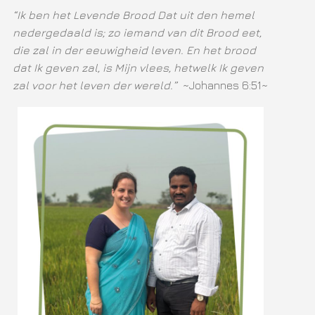
“Ik ben het Levende Brood Dat uit den hemel
nedergedaald is; zo iemand van dit Brood eet,
die zal in der eeuwigheid leven. En het brood
dat Ik geven zal, is Mijn vlees, hetwelk Ik geven
zal voor het leven der wereld.”
~Johannes 6:51~