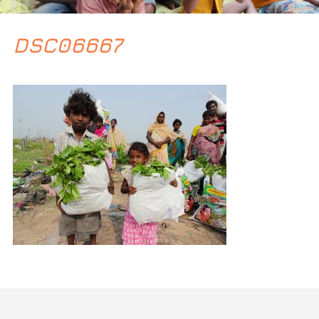
DSC06667