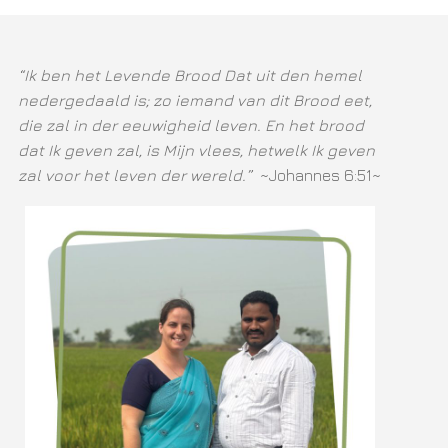
“Ik ben het Levende Brood Dat uit den hemel
nedergedaald is; zo iemand van dit Brood eet,
die zal in der eeuwigheid leven. En het brood
dat Ik geven zal, is Mijn vlees, hetwelk Ik geven
zal voor het leven der wereld.”
~Johannes 6:51~