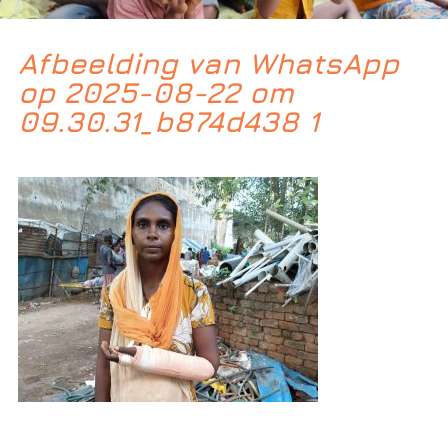
Afbeelding van WhatsApp
op 2025-08-22 om
09.30.31_b874d438 1