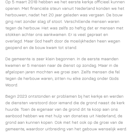
Op 5 maart 2018 hebben we het eerste kerkje officieel kunnen
openen. Met financiële steun vanuit Nederland konden we het
herbouwen, nadat het 20 jaar geleden was vergaan. De bouw
ging niet zonder slag of stoot. Verschillende mensen waren
tegen de herbouw. Het was zelfs zo heftig dat er mensen met
stokken achter ons aankwamen. Er is veel gepraat en
overlegd
.
Maar God heeft door de moeilijkheden heen wegen
geopend en de bouw kwam tot stand.
De gemeente is zeer klein begonnen. In de eerste maanden
kwamen er 5 mensen naar de dienst op zondag. Maar in de
afgelopen jaren mochten we groei zien. Zelfs mensen die fel
tegen de herbouw waren, zitten nu elke zondag onder Gods
Woord.
Begin 2023 ontstonden er problemen bij het kerkje en werden
de diensten verstoord door iemand die de grond naast de kerk
huurde. Toen de eigenaar van de grond dit te koop aan ons
aanbood hebben we met hulp van donaties uit Nederland, de
grond aan kunnen kopen. Ook met het ook op de groei van de
gemeente, waardoor uitbreiding van het gebouw wenselijk werd.