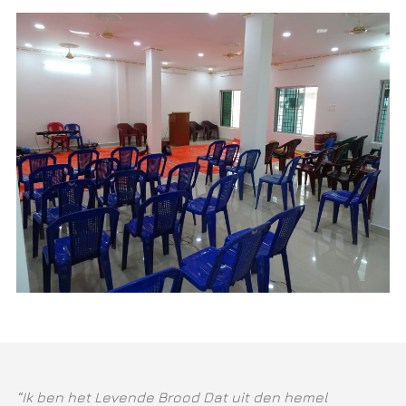
“Ik ben het Levende Brood Dat uit den hemel