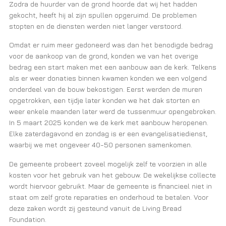
Zodra de huurder van de grond hoorde dat wij het hadden
gekocht, heeft hij al zijn spullen opgeruimd. De problemen
stopten en de diensten werden niet langer verstoord.
Omdat er ruim meer gedoneerd was dan het benodigde bedrag
voor de aankoop van de grond, konden we van het overige
bedrag een start maken met een aanbouw aan de kerk. Telkens
als er weer donaties binnen kwamen konden we een volgend
onderdeel van de bouw bekostigen. Eerst werden de muren
opgetrokken, een tijdje later konden we het dak storten en
weer enkele maanden later werd de tussenmuur opengebroken.
In 5 maart 2025 konden we de kerk met aanbouw heropenen.
Elke zaterdagavond en zondag is er een evangelisatiedienst,
waarbij we met ongeveer 40-50 personen samenkomen.
De gemeente probeert zoveel mogelijk zelf te voorzien in alle
kosten voor het gebruik van het gebouw. De wekelijkse collecte
wordt hiervoor gebruikt. Maar de gemeente is financieel niet in
staat om zelf grote reparaties en onderhoud te betalen. Voor
deze zaken wordt zij gesteund vanuit de Living Bread
Foundation.