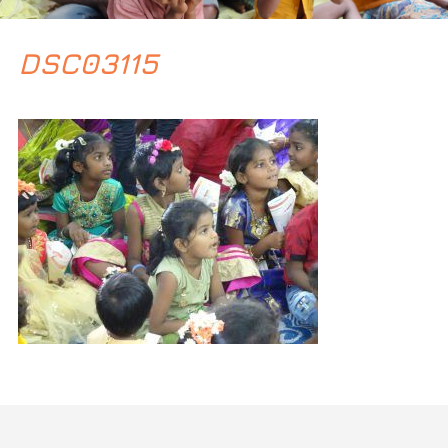
DSC03115