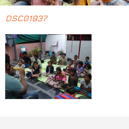
DSC01937