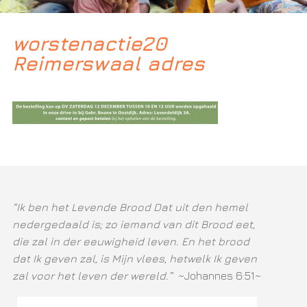
worstenactie20
Reimerswaal adres
“Ik ben het Levende Brood Dat uit den hemel
nedergedaald is; zo iemand van dit Brood eet,
die zal in der eeuwigheid leven. En het brood
dat Ik geven zal, is Mijn vlees, hetwelk Ik geven
zal voor het leven der wereld.”
~Johannes 6:51~