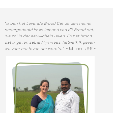
“Ik ben het Levende Brood Dat uit den hemel
nedergedaald is; zo iemand van dit Brood eet,
die zal in der eeuwigheid leven. En het brood
dat Ik geven zal, is Mijn vlees, hetwelk Ik geven
zal voor het leven der wereld.”
~Johannes 6:51~