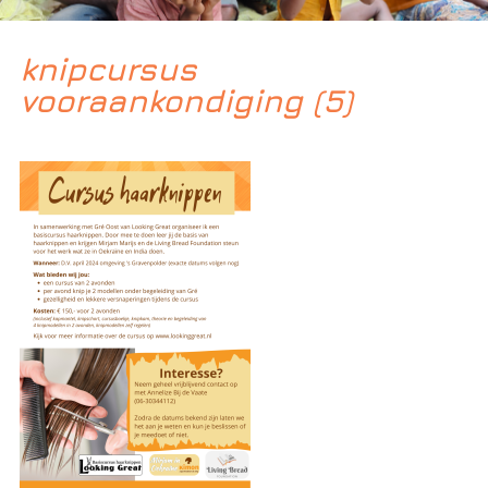
knipcursus
vooraankondiging (5)