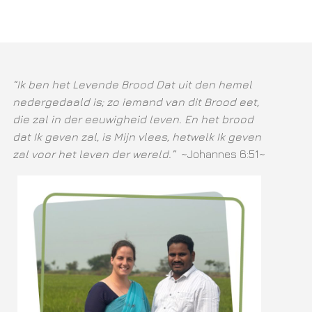
“Ik ben het Levende Brood Dat uit den hemel
nedergedaald is; zo iemand van dit Brood eet,
die zal in der eeuwigheid leven. En het brood
dat Ik geven zal, is Mijn vlees, hetwelk Ik geven
zal voor het leven der wereld.”
~Johannes 6:51~