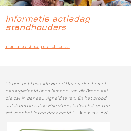
informatie actiedag
standhouders
informatie actiedag standhouders
“Ik ben het Levende Brood Dat uit den hemel
nedergedaald is; zo iemand van dit Brood eet,
die zal in der eeuwigheid leven. En het brood
dat Ik geven zal, is Mijn vlees, hetwelk Ik geven
zal voor het leven der wereld.”
~Johannes 6:51~