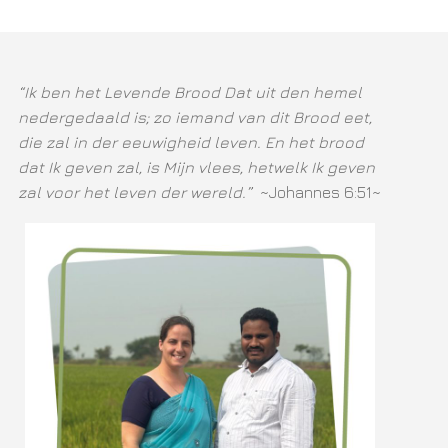
“Ik ben het Levende Brood Dat uit den hemel
nedergedaald is; zo iemand van dit Brood eet,
die zal in der eeuwigheid leven. En het brood
dat Ik geven zal, is Mijn vlees, hetwelk Ik geven
zal voor het leven der wereld.”
~Johannes 6:51~