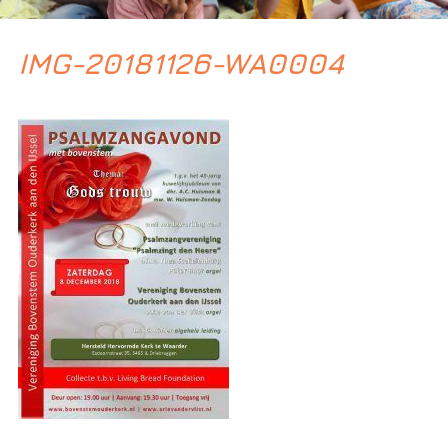
IMG-20181126-WA0004