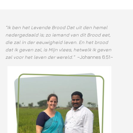
“Ik ben het Levende Brood Dat uit den hemel
nedergedaald is; zo iemand van dit Brood eet,
die zal in der eeuwigheid leven. En het brood
dat Ik geven zal, is Mijn vlees, hetwelk Ik geven
zal voor het leven der wereld.”
~Johannes 6:51~