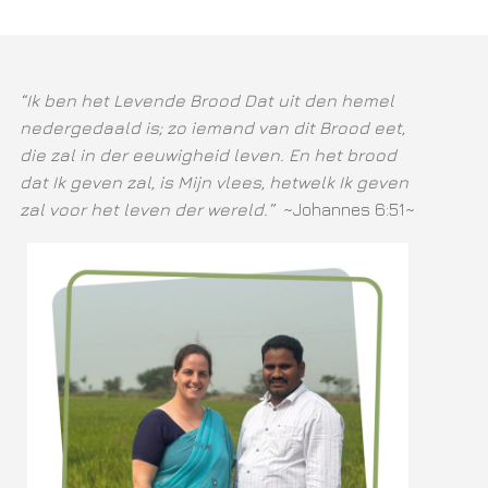
“Ik ben het Levende Brood Dat uit den hemel
nedergedaald is; zo iemand van dit Brood eet,
die zal in der eeuwigheid leven. En het brood
dat Ik geven zal, is Mijn vlees, hetwelk Ik geven
zal voor het leven der wereld.”
~Johannes 6:51~